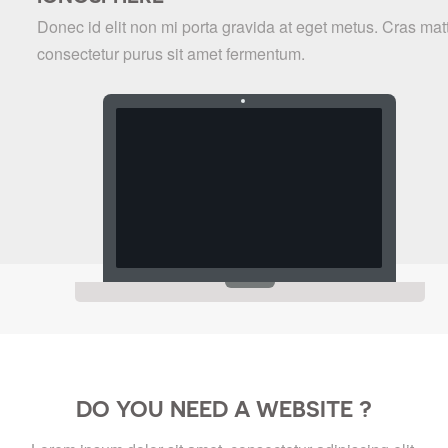
Donec id elit non mi porta gravida at eget metus. Cras matt
consectetur purus sit amet fermentum.
DO YOU NEED A WEBSITE ?