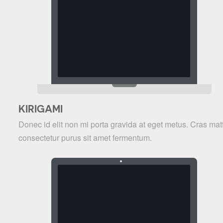
KIRIGAMI
Donec id elit non mi porta gravida at eget metus. Cras matt
consectetur purus sit amet fermentum.