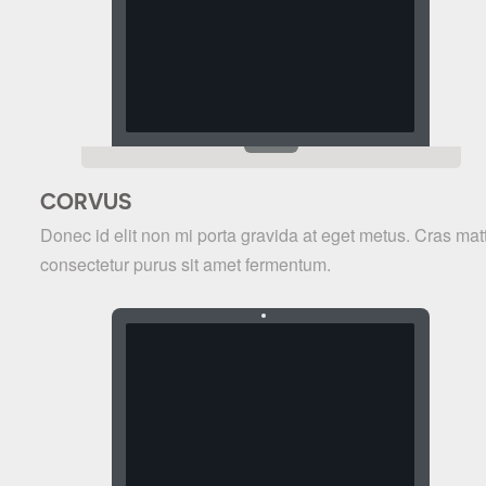
CORVUS
Donec id elit non mi porta gravida at eget metus. Cras matt
consectetur purus sit amet fermentum.