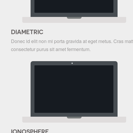
DIAMETRIC
Donec id elit non mi porta gravida at eget metus. Cras matt
consectetur purus sit amet fermentum.
IONOSPHERE