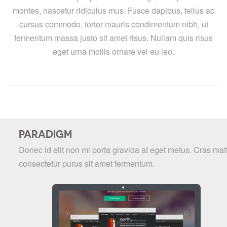
montes, nascetur ridiculus mus. Fusce dapibus, tellus ac
cursus commodo, tortor mauris condimentum nibh, ut
fermentum massa justo sit amet risus. Nullam quis risus
eget urna mollis ornare vel eu leo.
PARADIGM
Donec id elit non mi porta gravida at eget metus. Cras matt
consectetur purus sit amet fermentum.