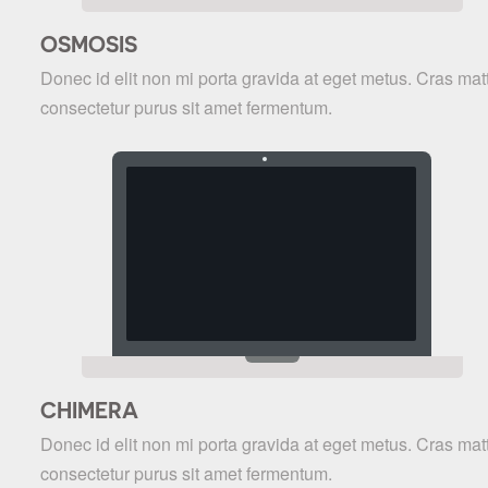
OSMOSIS
Donec id elit non mi porta gravida at eget metus. Cras matt
consectetur purus sit amet fermentum.
CHIMERA
Donec id elit non mi porta gravida at eget metus. Cras matt
consectetur purus sit amet fermentum.