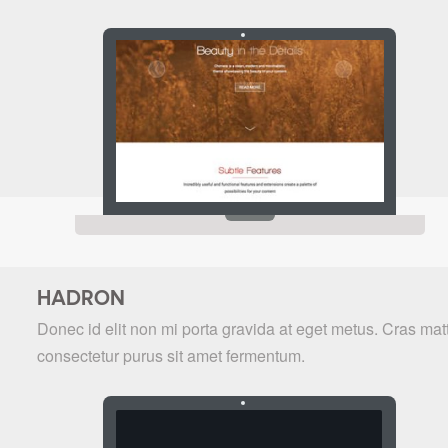
HADRON
Donec id elit non mi porta gravida at eget metus. Cras matt
consectetur purus sit amet fermentum.