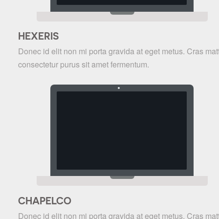
HEXERIS
Donec id elit non mi porta gravida at eget metus. Cras matt
consectetur purus sit amet fermentum.
CHAPELCO
Donec id elit non mi porta gravida at eget metus. Cras matt