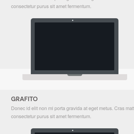
consectetur purus sit amet fermentum.
GRAFITO
Donec id elit non mi porta gravida at eget metus. Cras matt
consectetur purus sit amet fermentum.